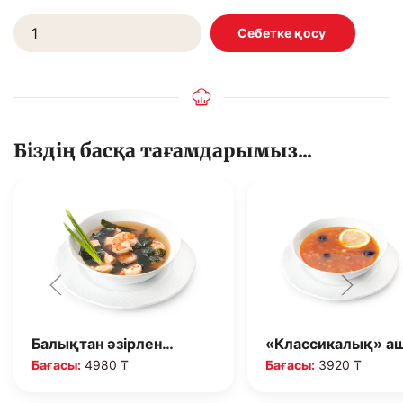
Біздің басқа тағамдарымыз...
Балықтан әзірлен…
«Классикалық» а
Бағасы:
4980 ₸
Бағасы:
3920 ₸