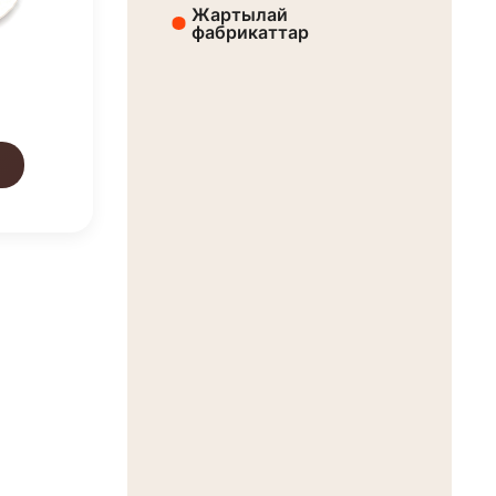
Жартылай
фабрикаттар