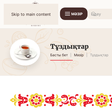
МӘЗІР
Skip to main content
Тұздықтар
Басты бет
Мәзір
Тұздықтар