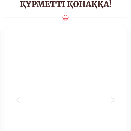
ҚҰРМЕТТІ ҚОНАҚҚА!