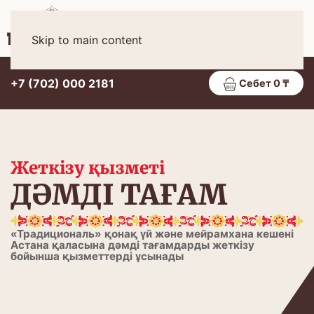
Қаз
МӘЗІР
Skip to main content
+7 (702) 000 2181
Себет 0 ₸
Жеткізу қызметі
ДӘМДІ ТАҒАМ
«Традициональ» қонақ үй және мейрамхана кешені
Астана қаласына дәмді тағамдарды жеткізу
бойынша қызметтерді ұсынады