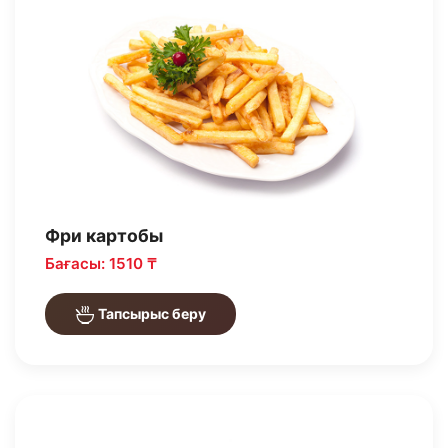
Фри картобы
Бағасы: 1510 ₸
Тапсырыс беру