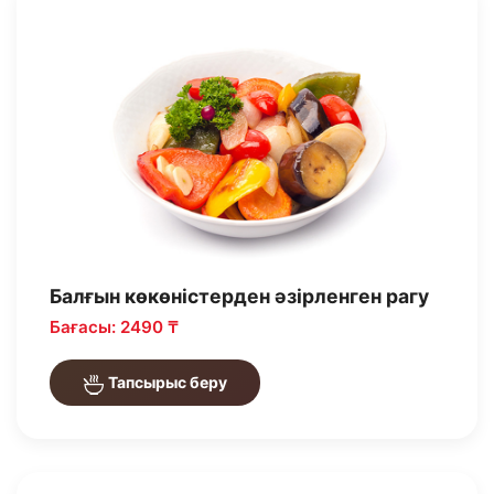
Балғын көкөністерден әзірленген рагу
Бағасы: 2490 ₸
Тапсырыс беру