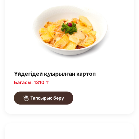
Үйдегідей қуырылған картоп
Бағасы: 1310 ₸
Тапсырыс беру