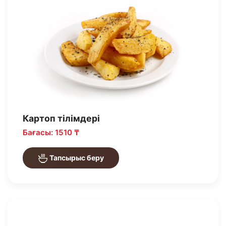
Картоп тілімдері
Бағасы: 1510 ₸
Тапсырыс беру