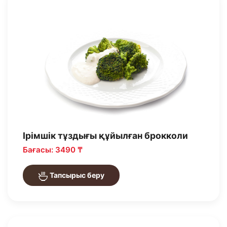
Ірімшік тұздығы құйылған брокколи
Бағасы: 3490 ₸
Тапсырыс беру