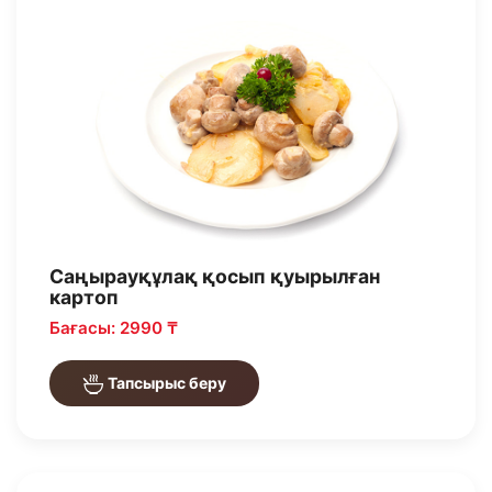
Саңырауқұлақ қосып қуырылған
картоп
Бағасы: 2990 ₸
Тапсырыс беру