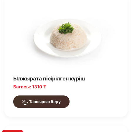
Ылжырата пісірілген күріш
Бағасы: 1310 ₸
Тапсырыс беру