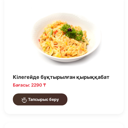
Кілегейде бұқтырылған қырыққабат
Бағасы: 2290 ₸
Тапсырыс беру