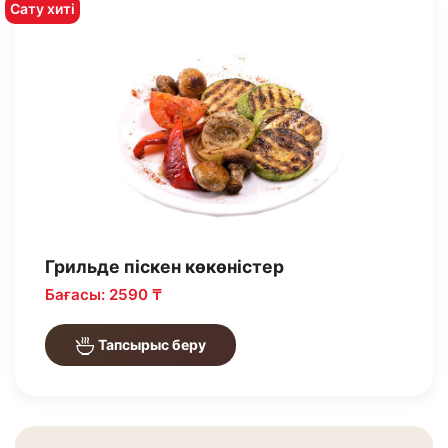
Сату хиті
Грильде піскен көкөністер
Бағасы: 2590 ₸
Тапсырыс беру