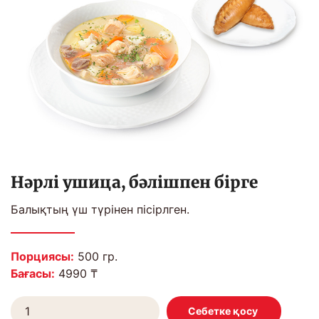
Нәрлі ушица, бәлішпен бірге
Балықтың үш түрінен пісірлген.
Порциясы:
500 гр.
Бағасы:
4990 ₸