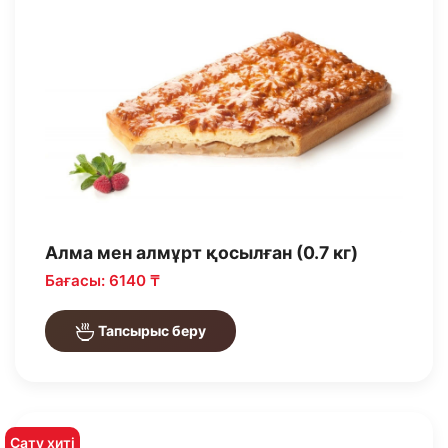
Алма мен алмұрт қосылған (0.7 кг)
Бағасы: 6140 ₸
Тапсырыс беру
Сату хиті