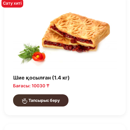
Сату хиті
Шие қосылған (1.4 кг)
Бағасы: 10030 ₸
Тапсырыс беру