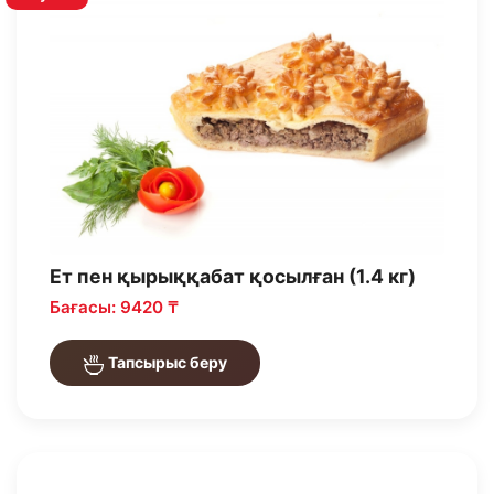
Ет пен қырыққабат қосылған (1.4 кг)
Бағасы: 9420 ₸
Тапсырыс беру