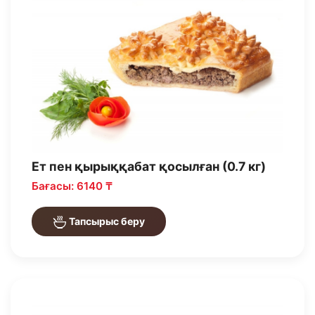
Ет пен қырыққабат қосылған (0.7 кг)
Бағасы: 6140 ₸
Тапсырыс беру