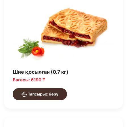
Шие қосылған (0.7 кг)
Бағасы: 6190 ₸
Тапсырыс беру