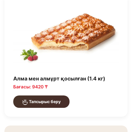
Алма мен алмұрт қосылған (1.4 кг)
Бағасы: 9420 ₸
Тапсырыс беру