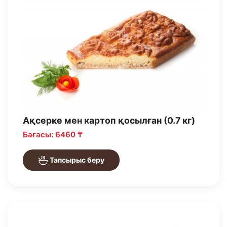
Ақсерке мен картоп қосылған (0.7 кг)
Бағасы: 6460 ₸
Тапсырыс беру