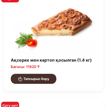
Ақсерке мен картоп қосылған (1.4 кг)
Бағасы: 11920 ₸
Тапсырыс беру
Сату хиті