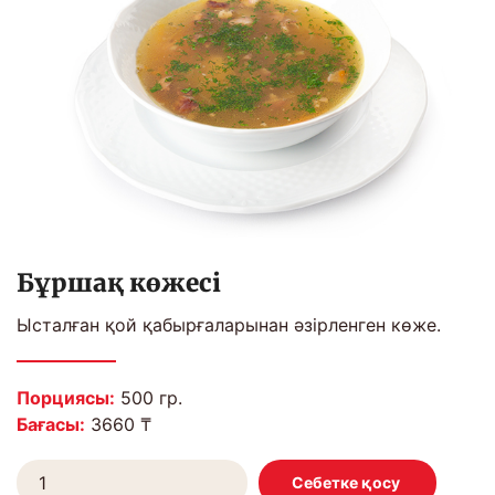
Бұршақ көжесі
Ысталған қой қабырғаларынан әзірленген көже.
Порциясы:
500 гр.
Бағасы:
3660 ₸