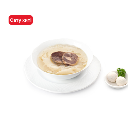
Сату хиті