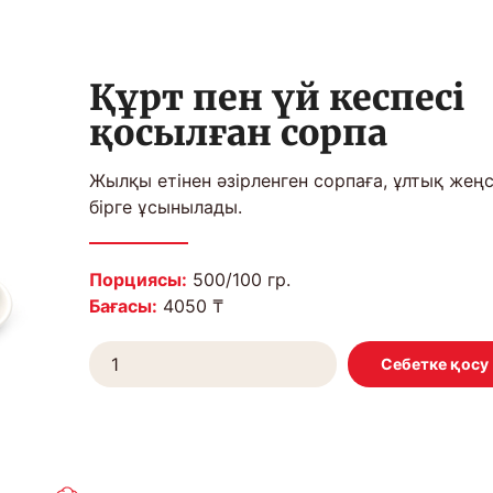
Құрт пен үй кеспесі
қосылған сорпа
Жылқы етінен әзірленген сорпаға, ұлтық жеңс
бірге ұсынылады.
Порциясы:
500/100 гр.
Бағасы:
4050 ₸