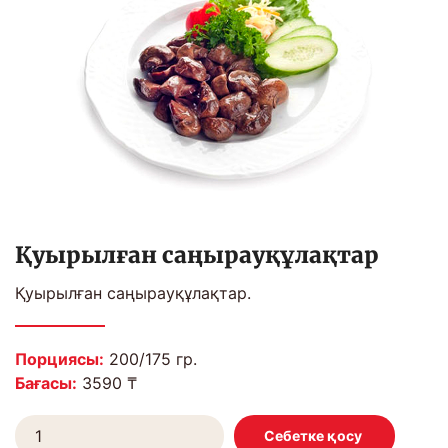
Қуырылған саңырауқұлақтар
Қуырылған саңырауқұлақтар.
Порциясы:
200/175 гр.
Бағасы:
3590 ₸