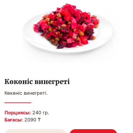
Көкөніс винегреті
Көкөніс винегреті.
Порциясы:
240 гр.
Бағасы:
2090 ₸