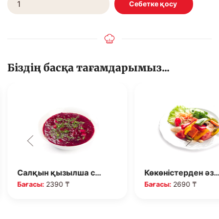
Біздің басқа тағамдарымыз...
Салқын қызылша с…
Көкөністерден әз
Бағасы:
2390 ₸
Бағасы:
2690 ₸