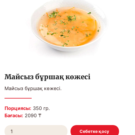
Майсыз бұршақ көжесі
Майсыз бұршақ көжесі.
Порциясы:
350 гр.
Бағасы:
2090 ₸