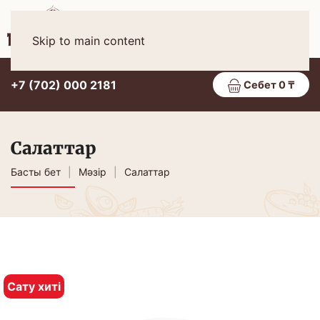
Қаз
МӘЗІР
Skip to main content
+7 (702) 000 2181
Себет 0 ₸
Салаттар
Басты бет
Мәзір
Салаттар
Сату хиті