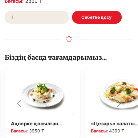
Бағасы:
2860 ₸
Біздің басқа тағамдарымыз...
Ақсерке қосылған…
«Цезарь» салаты
Бағасы:
3950 ₸
Бағасы:
4390 ₸