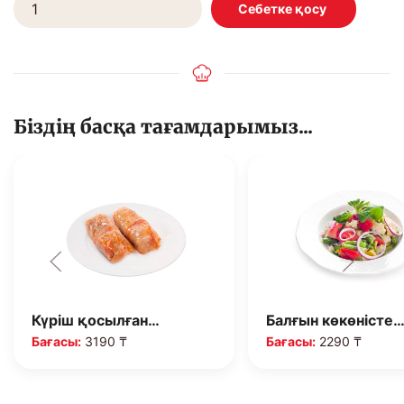
Біздің басқа тағамдарымыз...
Күріш қосылған…
Балғын көкөністе
Бағасы:
3190 ₸
Бағасы:
2290 ₸