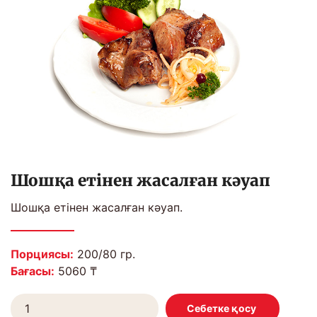
Шошқа етінен жасалған кәуап
Шошқа етінен жасалған кәуап.
Порциясы:
200/80 гр.
Бағасы:
5060 ₸