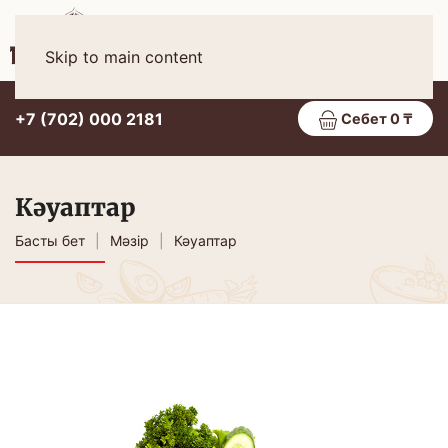
Қаз
МӘЗІР
Skip to main content
+7 (702) 000 2181
Себет 0 ₸
Кәуаптар
Басты бет
Мәзір
Кәуаптар