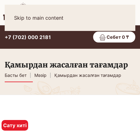
Қаз
МӘЗІР
Skip to main content
+7 (702) 000 2181
Себет 0 ₸
Қамырдан жасалған тағамдар
Басты бет
Мәзір
Қамырдан жасалған тағамдар
Сату хиті