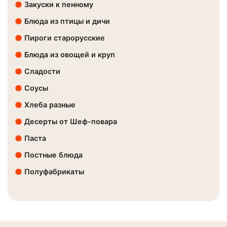
Закуски к пенному
Блюда из птицы и дичи
Пироги старорусские
Блюда из овощей и круп
Сладости
Соусы
Хлеба разные
Десерты от Шеф-повара
Паста
Постные блюда
Полуфабрикаты