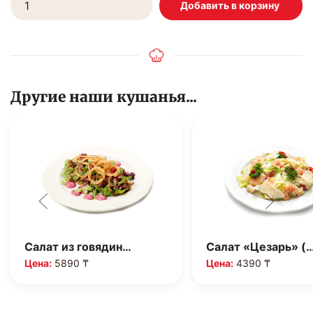
Другие наши кушанья...
Салат из говядин…
Салат «Цезарь» (
Цена:
5890 ₸
Цена:
4390 ₸