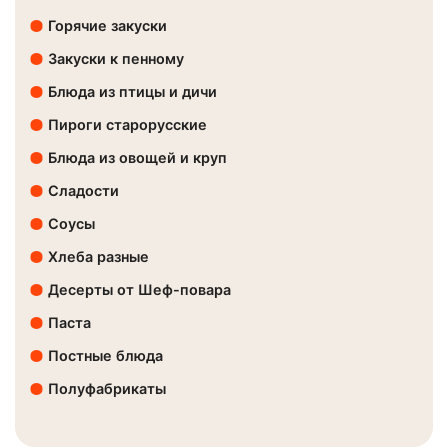
Горячие закуски
Закуски к пенному
Блюда из птицы и дичи
Пироги старорусские
Блюда из овощей и круп
Сладости
Соусы
Хлеба разные
Десерты от Шеф-повара
Паста
Постные блюда
Полуфабрикаты