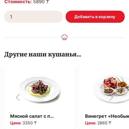
Стоимость:
5890 ₸
Другие наши кушанья...
Мясной салат с п…
Винегрет «Необы
Цена:
3350 ₸
Цена:
2860 ₸