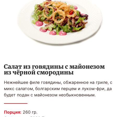
Салат из говядины с майонезом
из чёрной смородины
Нежнейшее филе говядины, обжаренное на гриле, с
микс салатом, болгарским перцем и луком-фри, да
будет подан с майонезом необыкновенным.
Порция:
260 гр.