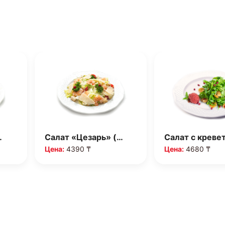
…
Салат «Цезарь» (…
Салат с креве
Цена:
4390 ₸
Цена:
4680 ₸