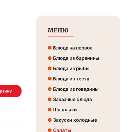
МЕНЮ
Блюда на первое
Блюда из баранины
Блюда из рыбы
Блюда из теста
Блюда из говядины
Заказные блюда
Шашлыки
Закуски холодные
Салаты