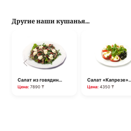
Другие наши кушанья...
Салат из говядин…
Салат «Капрезе»
Цена:
7890 ₸
Цена:
4350 ₸