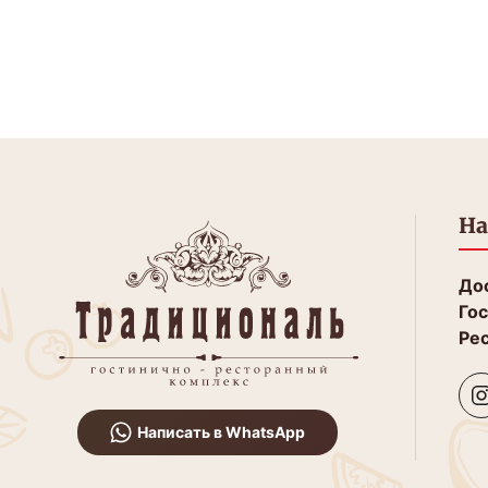
На
Дос
Гос
Рес
Написать в WhatsApp