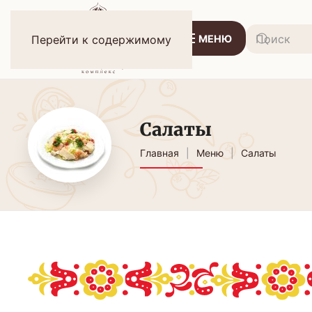
МЕНЮ
Перейти к содержимому
Салаты
Главная
Меню
Салаты