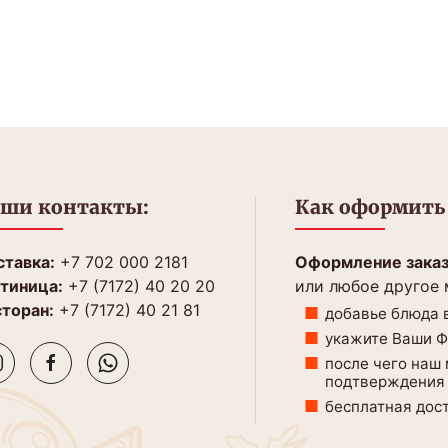
ши контакты:
Как оформить 
тавка:
+7 702 000 2181
Оформление зака
тиница:
+7 (7172) 40 20 20
или любое другое
торан:
+7 (7172) 40 21 81
добавье блюда в
укажите Ваши ФИ
после чего наш
подтверждения 
бесплатная дост