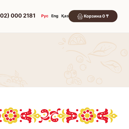
702) 000 2181
Рус
Eng
Қаз
Корзина 0 ₸