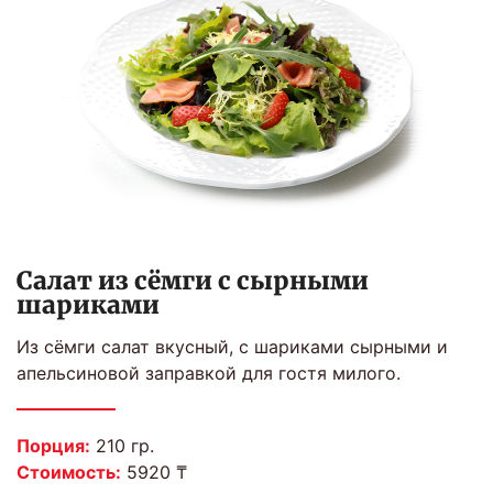
Салат из сёмги с сырными
шариками
Из сёмги салат вкусный, с шариками сырными и
апельсиновой заправкой для гостя милого.
Порция:
210 гр.
Стоимость:
5920 ₸