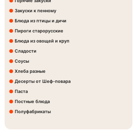
Горячие закуски
Закуски к пенному
Блюда из птицы и дичи
Пироги старорусские
Блюда из овощей и круп
Сладости
Соусы
Хлеба разные
Десерты от Шеф-повара
Паста
Постные блюда
Полуфабрикаты