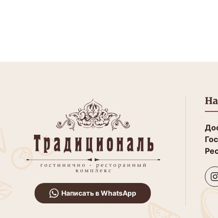
На
Дос
Гос
Рес
Написать в WhatsApp