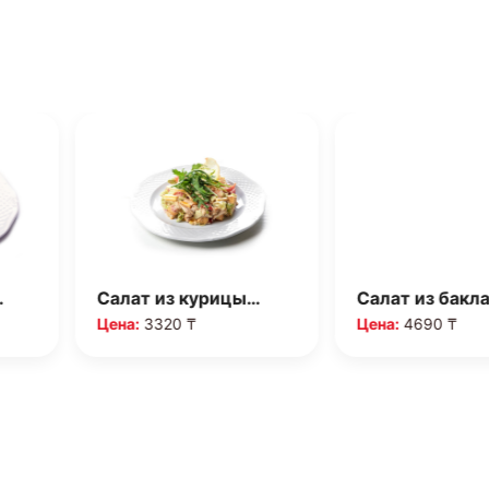
…
Салат из курицы…
Салат из бакл
Цена:
3320 ₸
Цена:
4690 ₸