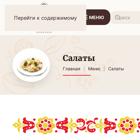
МЕНЮ
Перейти к содержимому
Салаты
Главная
Меню
Салаты