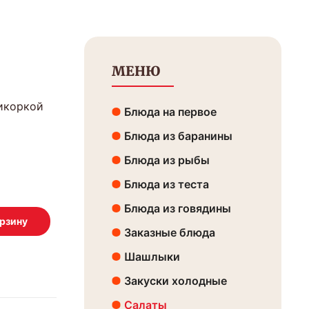
МЕНЮ
 икоркой
Блюда на первое
Блюда из баранины
Блюда из рыбы
Блюда из теста
Блюда из говядины
Заказные блюда
Шашлыки
Закуски холодные
Салаты