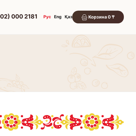
702) 000 2181
Рус
Eng
Қаз
Корзина 0 ₸