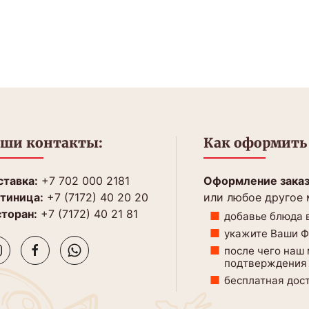
ши контакты:
Как оформить 
тавка:
+7 702 000 2181
Оформление зака
тиница:
+7 (7172) 40 20 20
или любое другое
торан:
+7 (7172) 40 21 81
добавье блюда в
укажите Ваши ФИ
после чего наш
подтверждения 
бесплатная дост