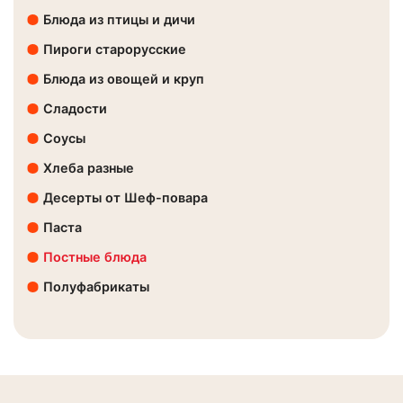
Блюда из птицы и дичи
Пироги старорусские
Блюда из овощей и круп
Сладости
Соусы
Хлеба разные
Десерты от Шеф-повара
Паста
Постные блюда
Полуфабрикаты