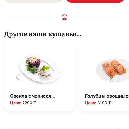
Другие наши кушанья...
Свекла с черносл…
Голубцы овощны
Цена:
2290 ₸
Цена:
3190 ₸