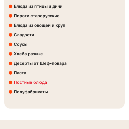
Блюда из птицы и дичи
Пироги старорусские
Блюда из овощей и круп
Сладости
Соусы
Хлеба разные
Десерты от Шеф-повара
Паста
Постные блюда
Полуфабрикаты