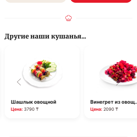
Другие наши кушанья...
Шашлык овощной
Винегрет из овощ
Цена:
3790 ₸
Цена:
2090 ₸