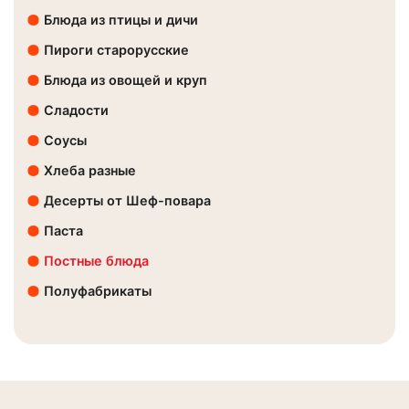
Блюда из птицы и дичи
Пироги старорусские
Блюда из овощей и круп
Сладости
Соусы
Хлеба разные
Десерты от Шеф-повара
Паста
Постные блюда
Полуфабрикаты