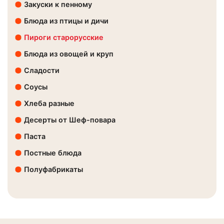
Закуски к пенному
Блюда из птицы и дичи
Пироги старорусские
Блюда из овощей и круп
Сладости
Соусы
Хлеба разные
Десерты от Шеф-повара
Паста
Постные блюда
Полуфабрикаты