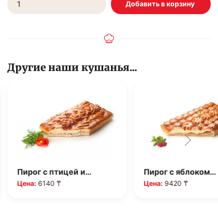
Другие наши кушанья...
Пирог с птицей и…
Пирог с яблоком…
Цена:
6140 ₸
Цена:
9420 ₸