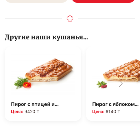
Другие наши кушанья...
Пирог с птицей и…
Пирог с яблоком…
Цена:
9420 ₸
Цена:
6140 ₸