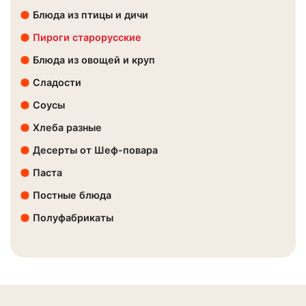
Блюда из птицы и дичи
Пироги старорусские
Блюда из овощей и круп
Сладости
Соусы
Хлеба разные
Десерты от Шеф-повара
Паста
Постные блюда
Полуфабрикаты