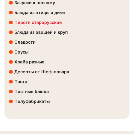
Закуски к пенному
Блюда из птицы и дичи
Пироги старорусские
Блюда из овощей и круп
Сладости
Соусы
Хлеба разные
Десерты от Шеф-повара
Паста
Постные блюда
Полуфабрикаты