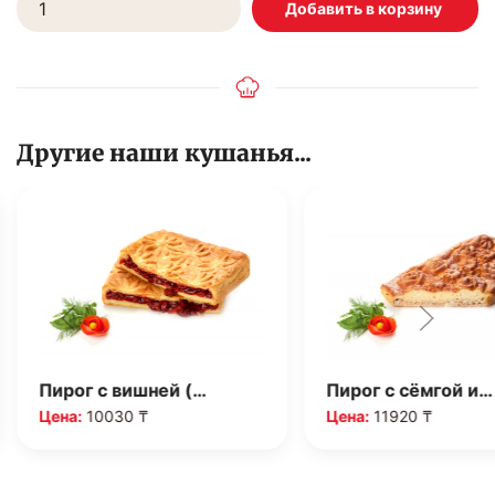
Другие наши кушанья...
Пирог с вишней (…
Пирог с сёмгой и…
Цена:
10030 ₸
Цена:
11920 ₸