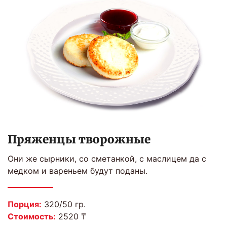
Пряженцы творожные
Они же сырники, со сметанкой, с маслицем да с
медком и вареньем будут поданы.
Порция:
320/50 гр.
Стоимость:
2520 ₸