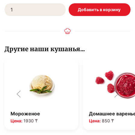
Другие наши кушанья...
Мороженое
Домашнее варень
Цена:
1930 ₸
Цена:
850 ₸