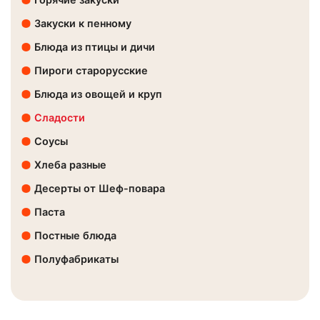
Закуски к пенному
Блюда из птицы и дичи
Пироги старорусские
Блюда из овощей и круп
Сладости
Соусы
Хлеба разные
Десерты от Шеф-повара
Паста
Постные блюда
Полуфабрикаты