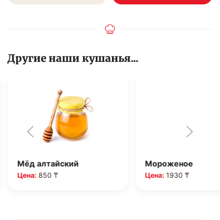
Другие наши кушанья...
Мёд алтайский
Мороженое
Цена:
850 ₸
Цена:
1930 ₸