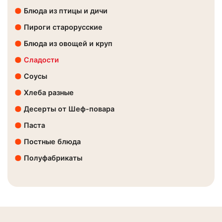
Блюда из птицы и дичи
Пироги старорусские
Блюда из овощей и круп
Сладости
Соусы
Хлеба разные
Десерты от Шеф-повара
Паста
Постные блюда
Полуфабрикаты