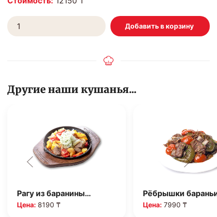
Стоимость:
12150 ₸
Другие наши кушанья...
Рагу из баранины…
Рёбрышки барань
Цена:
8190 ₸
Цена:
7990 ₸