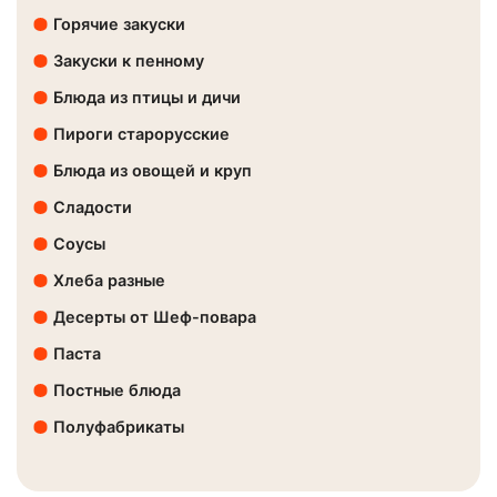
Горячие закуски
Закуски к пенному
Блюда из птицы и дичи
Пироги старорусские
Блюда из овощей и круп
Сладости
Соусы
Хлеба разные
Десерты от Шеф-повара
Паста
Постные блюда
Полуфабрикаты