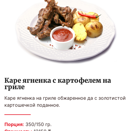
Каре ягненка с картофелем на
гриле
Каре ягненка на гриле обжаренное да с золотистой
картошечкой поданное.
Порция:
350/150 гр.