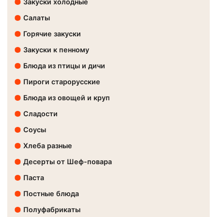
Закуски холодные
Салаты
Горячие закуски
Закуски к пенному
Блюда из птицы и дичи
Пироги старорусские
Блюда из овощей и круп
Сладости
Соусы
Хлеба разные
Десерты от Шеф-повара
Паста
Постные блюда
Полуфабрикаты