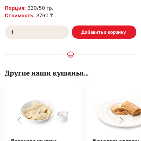
Порция:
320/50 гр.
Стоимость:
3760 ₸
Другие наши кушанья...
Вареники со смет…
Блинчики начинен