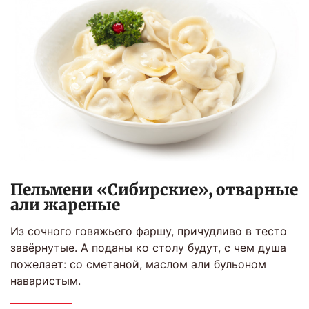
Пельмени «Сибирские», отварные
али жареные
Из сочного говяжьего фаршу, причудливо в тесто
завёрнутые. А поданы ко столу будут, с чем душа
пожелает: со сметаной, маслом али бульоном
наваристым.