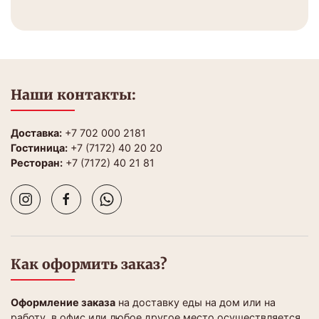
Наши контакты:
Доставка:
+7 702 000 2181
Гостиница:
+7 (7172) 40 20 20
Ресторан:
+7 (7172) 40 21 81
Как оформить заказ?
Оформление заказа
на доставку еды на дом или на
работу, в офис или любое другое место осуществляется