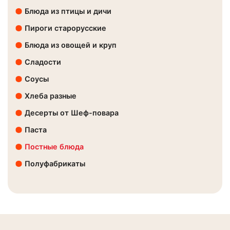
Блюда из птицы и дичи
Пироги старорусские
Блюда из овощей и круп
Сладости
Соусы
Хлеба разные
Десерты от Шеф-повара
Паста
Постные блюда
Полуфабрикаты