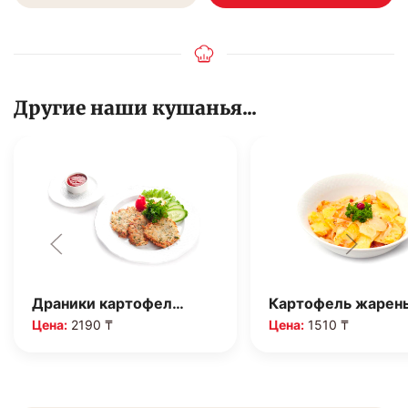
Другие наши кушанья...
Драники картофел…
Картофель жарен
Цена:
2190 ₸
Цена:
1510 ₸