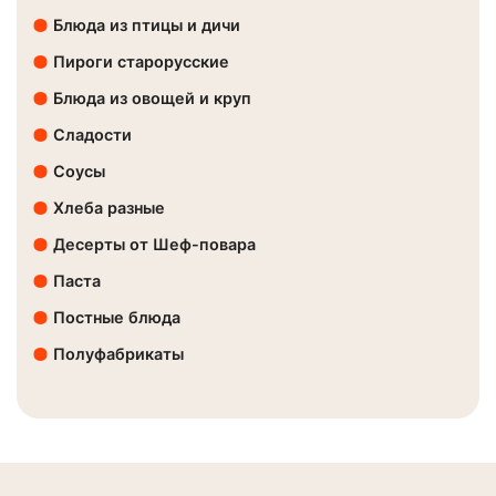
Блюда из птицы и дичи
Пироги старорусские
Блюда из овощей и круп
Сладости
Соусы
Хлеба разные
Десерты от Шеф-повара
Паста
Постные блюда
Полуфабрикаты