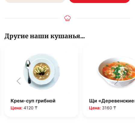
Другие наши кушанья...
Крем-суп грибной
Щи «Деревенские
Цена:
4120 ₸
Цена:
3160 ₸