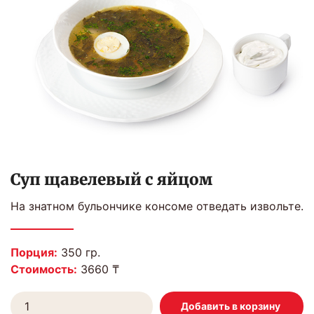
Суп щавелевый с яйцом
На знатном бульончике консоме отведать извольте.
Порция:
350 гр.
Стоимость:
3660 ₸