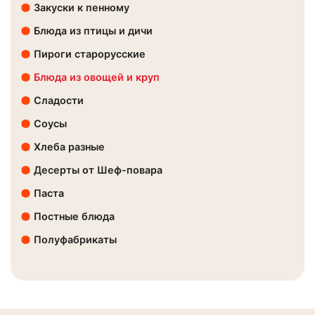
Закуски к пенному
Блюда из птицы и дичи
Пироги старорусские
Блюда из овощей и круп
Сладости
Соусы
Хлеба разные
Десерты от Шеф-повара
Паста
Постные блюда
Полуфабрикаты