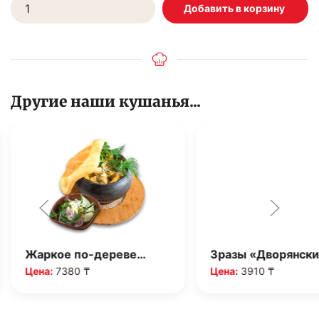
Другие наши кушанья...
Жаркое по-дереве…
Зразы «Дворянск
Цена:
7380 ₸
Цена:
3910 ₸