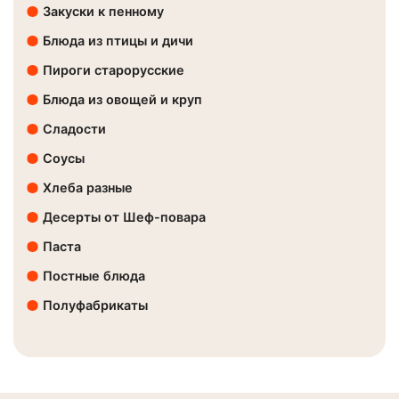
Закуски к пенному
Блюда из птицы и дичи
Пироги старорусские
Блюда из овощей и круп
Сладости
Соусы
Хлеба разные
Десерты от Шеф-повара
Паста
Постные блюда
Полуфабрикаты