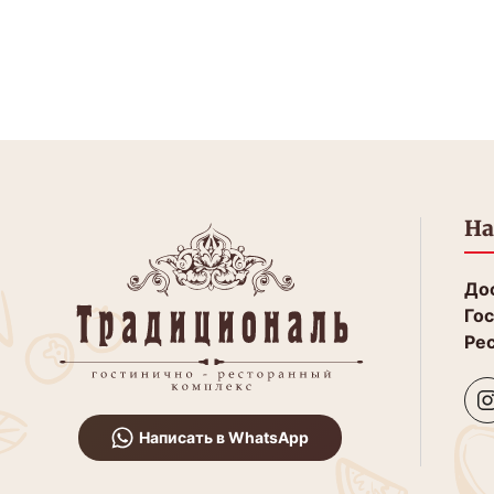
На
Дос
Гос
Рес
Написать в WhatsApp