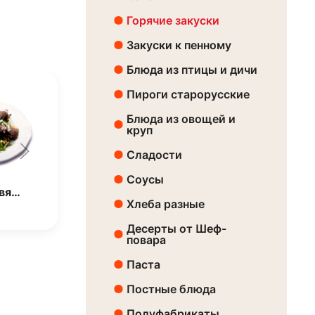
Горячие закуски
Закуски к пенному
Блюда из птицы и дичи
Пироги старорусские
Блюда из овощей и
круп
Сладости
Соусы
овя…
Хлеба разные
Десерты от Шеф-
повара
Паста
Постные блюда
Полуфабрикаты