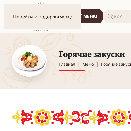
МЕНЮ
Перейти к содержимому
Горячие закуски
Главная
Меню
Горячие закус