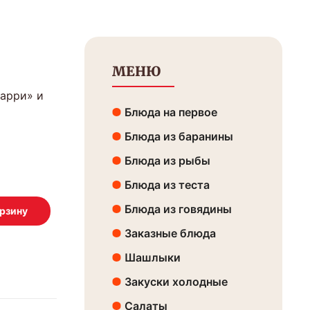
МЕНЮ
Карри» и
Блюда на первое
Блюда из баранины
Блюда из рыбы
Блюда из теста
Блюда из говядины
Заказные блюда
Шашлыки
Закуски холодные
Салаты