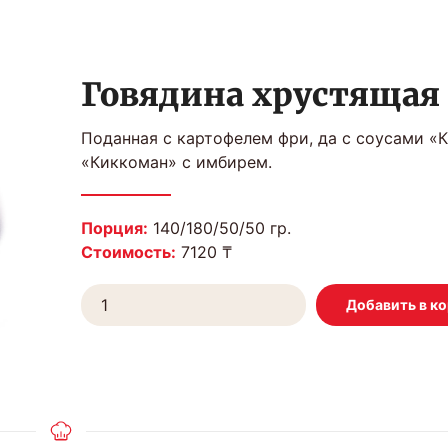
Говядина хрустящая
Поданная с картофелем фри, да с соусами «
«Киккоман» с имбирем.
Порция:
140/180/50/50 гр.
Стоимость:
7120 ₸