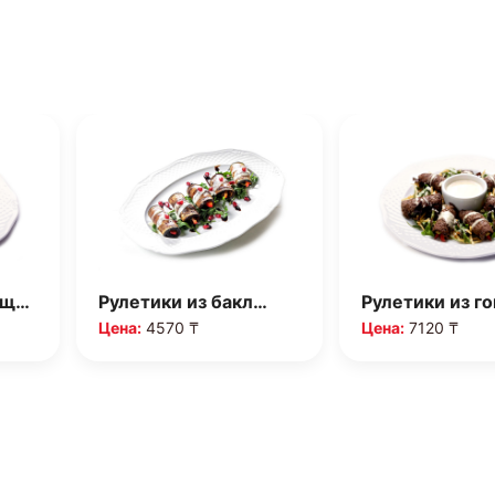
ящ…
Рулетики из бакл…
Рулетики из г
Цена:
4570 ₸
Цена:
7120 ₸