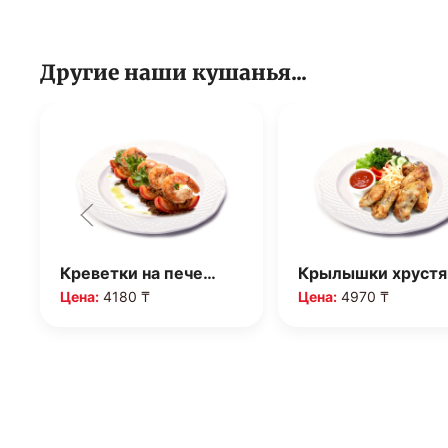
Другие наши кушанья...
Креветки на пече…
Крылышки хруст
Цена:
4180 ₸
Цена:
4970 ₸