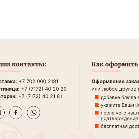
ши контакты:
Как оформить 
тавка:
+7 702 000 2181
Оформление зака
тиница:
+7 (7172) 40 20 20
или любое другое
торан:
+7 (7172) 40 21 81
добавье блюда в
укажите Ваши ФИ
после чего наш
подтверждения 
бесплатная дост