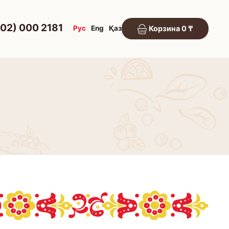
702) 000 2181
Рус
Eng
Қаз
Корзина 0 ₸